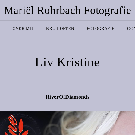
Mariël Rohrbach Fotografie
OVER MIJ
BRUILOFTEN
FOTOGRAFIE
CO
Liv Kristine
RiverOfDiamonds