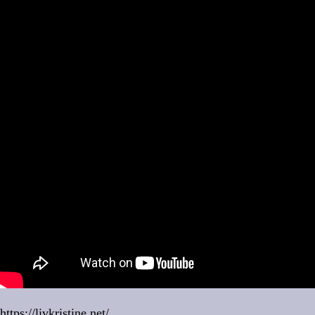
https://livkristine.net/